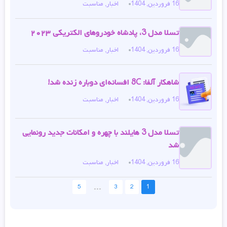
16 فروردین, 1404
اخبار
,
مناسبت
تسلا مدل 3، پادشاه خودروهای الکتریکی ۲۰۲۳
16 فروردین, 1404
اخبار
,
مناسبت
شاهکار آلفا: 8C افسانه‌ای دوباره زنده شد!
16 فروردین, 1404
اخبار
,
مناسبت
تسلا مدل 3 هایلند با چهره و امکانات جدید رونمایی
شد
16 فروردین, 1404
اخبار
,
مناسبت
...
5
3
2
1