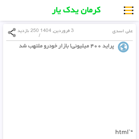
کرمان یدک یار
علی اسدی
3 فروردین, 1404
250 بازدید
/
پراید ۴۰۰ میلیونی! بازار خودرو ملتهب شد
“`html