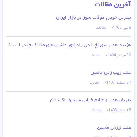
آخرین مقالات
بهترین خودرو دوگانه سوز در بازار ایران
8 تیر, 1405
مقالات
هزینه تعمیر سوراخ شدن رادیاتور ماشین های مختلف چقدر است؟
30 مرداد, 1404
مقالات
علت ریپ زدن ماشین
27 اسفند, 1403
مقالات
تعریف,تعمیر و علائم خرابی سنسور اکسیژن
5 اسفند, 1403
مقالات
علت لرزش ماشین