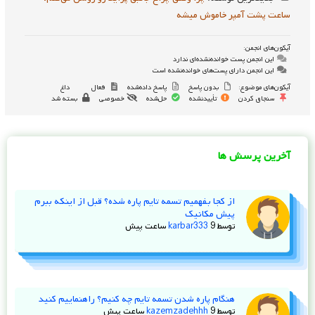
ساعت پشت آمپر خاموش میشه
آیکون‌های انجمن:
این انجمن پست خوانده‌نشده‌ای ندارد
این انجمن دارای پست‌های خوانده‌نشده است
آیکون‌های موضوع:
بدون پاسخ
پاسخ داده‌شده
فعال
داغ
سنجاق کردن
تأییدنشده
حل‌شده
خصوصی
بسته شد
آخرین پرسش ها
از کجا بفهمیم تسمه تایم پاره شده؟ قبل از اینکه ببرم
پیش مکانیک
توسط
9 ساعت پیش
karbar333
هنگام پاره شدن تسمه تایم چه کنیم؟ راهنماییم کنید
توسط
9 ساعت پیش
kazemzadehhh