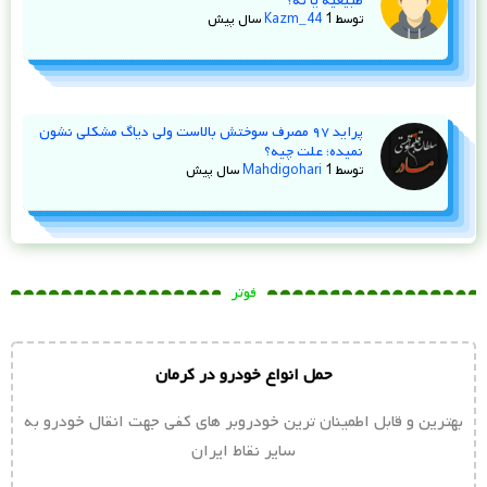
طبیعیه یا نه؟
توسط
1 سال پیش
Kazm_44
پراید ۹۷ مصرف سوختش بالاست ولی دیاگ مشکلی نشون
نمیده؛ علت چیه؟
توسط
1 سال پیش
Mahdigohari
فوتر
حمل انواع خودرو در کرمان
بهترین و قابل اطمینان ترین خودروبر های کفی جهت انقال خودرو به
سایر نقاط ایران