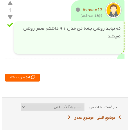
1
Ashvan13
(@ashvan13)
نه نباید روشن بشه من مدل ۹۱ داشتم صفر روشن
نمیشد
افزودن دیدگاه
بازگشت به انجمن :
موضوع قبلی
موضوع بعدی