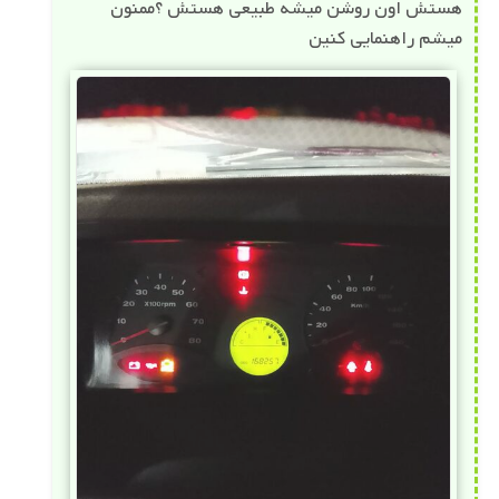
هستش اون روشن میشه طبیعی هستش ؟ممنون
میشم راهنمایی کنین